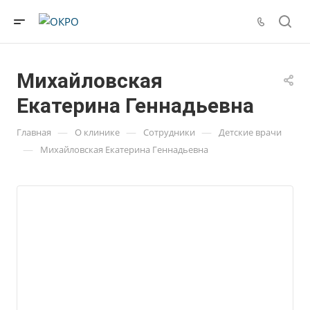
Михайловская
Екатерина Геннадьевна
—
—
—
Главная
О клинике
Сотрудники
Детские врачи
—
Михайловская Екатерина Геннадьевна