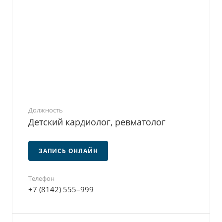
Должность
Детский кардиолог, ревматолог ㅤㅤㅤㅤㅤㅤ
ЗАПИСЬ ОНЛАЙН
Телефон
+7 (8142) 555–999