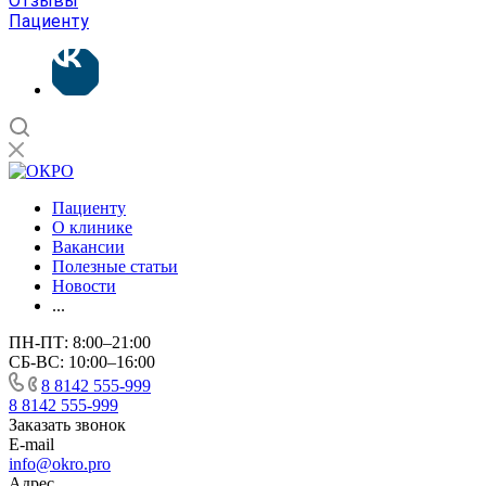
Отзывы
Пациенту
Пациенту
О клинике
Вакансии
Полезные статьи
Новости
...
ПН-ПТ: 8:00–21:00
СБ-ВС: 10:00–16:00
8 8142 555-999
8 8142 555-999
Заказать звонок
E-mail
info@okro.pro
Адрес