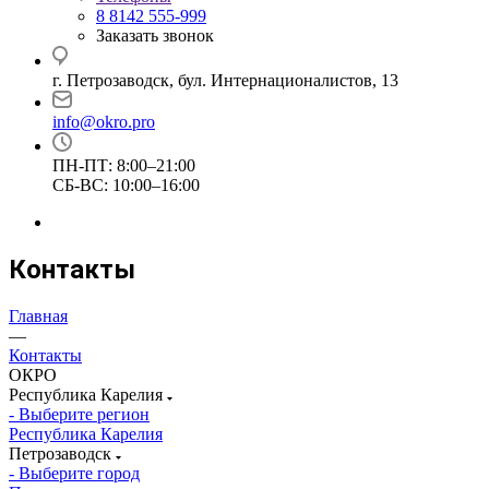
8 8142 555-999
Заказать звонок
г. Петрозаводск, бул. Интернационалистов, 13
info@okro.pro
ПН-ПТ: 8:00–21:00
СБ-ВС: 10:00–16:00
Контакты
Главная
—
Контакты
ОКРО
Республика Карелия
- Выберите регион
Республика Карелия
Петрозаводск
- Выберите город