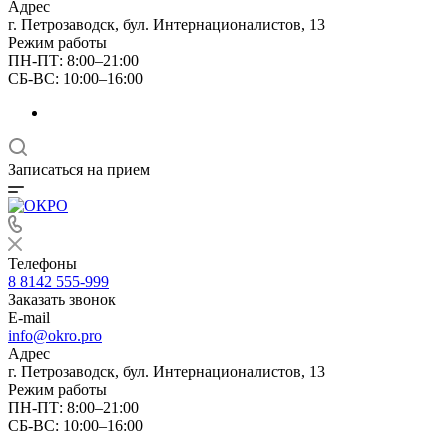
Адрес
г. Петрозаводск, бул. Интернационалистов, 13
Режим работы
ПН-ПТ: 8:00–21:00
СБ-ВС: 10:00–16:00
Записаться на прием
Телефоны
8 8142 555-999
Заказать звонок
E-mail
info@okro.pro
Адрес
г. Петрозаводск, бул. Интернационалистов, 13
Режим работы
ПН-ПТ: 8:00–21:00
СБ-ВС: 10:00–16:00