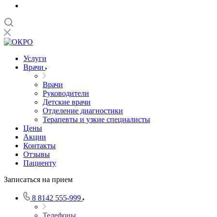
Услуги
Врачи
Врачи
Руководители
Детские врачи
Отделение диагностики
Терапевты и узкие специалисты
Цены
Акции
Контакты
Отзывы
Пациенту
Записаться на прием
8 8142 555-999
Телефоны